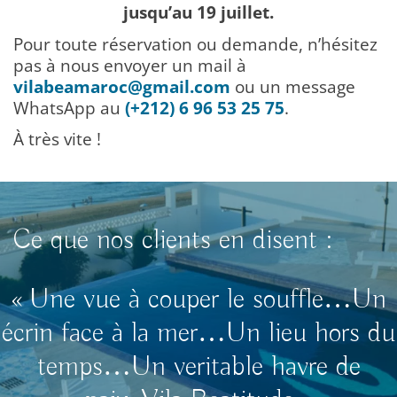
jusqu’au 19 juillet.
Pour toute réservation ou demande, n’hésitez
pas à nous envoyer un mail à
vilabeamaroc@gmail.com
ou un message
WhatsApp au
(+212) 6 96 53 25 75
.
À très vite !
Ce que nos clients en disent :
« Une vue à couper le souffle…Un
écrin face à la mer…Un lieu hors du
temps…Un veritable havre de